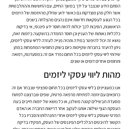
הסתם הידע שנצבר על ידך במשך החיים, עם החששות וההתלבטויות
אשר חלק מהן מוצדקות גם כאשר ידוע שחלק מהיוזמות של היזמים
בכל הנוגע לעסקאות חדשות אינם נהנים מהצלחה בשנים
הראשונות, הסיבות לכך יכולות להיות חוסר ידע פיננסי, אי בדיקות
כלכליות נאותות של העניין וכן חוסר התמדה בהשקעה ביזמות זאת,
נושא זה יכול להיפטר במידה ותהיה פנייה לעזרה לליווי עסקי ליזמים,
ניתן להיעזר בחברות שקיימות כיום בשוק החופשי המתמחות במתן
שירותי ליווי עסקי ליזמים בכל תחום נפרד אם זה במסעדנות, רפואה
ותחומים אחרים דומים או שונים.
מהות ליווי עסקי ליזמים
אנו כמעוניינים בליווי עסקי ליזמים בכל תחום ספציפי שנבחר אם זה
כרופאים עם יוזמה לפתיחת מרפאה פרטית, שפים שברצוננו לפתוח
מסעדת תבשילים קטנה משלנו, או כל נושא של יזמות חייבים בעת
העסקת הגוף שילווה אותנו לעקוב אחר דרישות החברה או האדם
הפרטי שעוסק בליווי עסקי ליזמים אחרי התנהלותו והסבריו בכל
הקשור להיבטים הכלכליים הפיננסים של העסק, תפקידו בדיקת